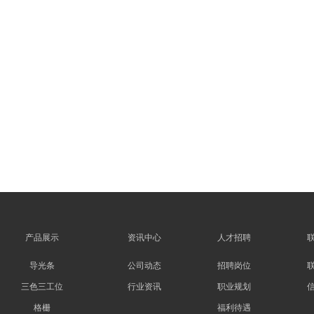
产品展示
资讯中心
人才招聘
导光条
公司动态
招聘岗位
三色三工位
行业资讯
职业规划
格栅
福利待遇