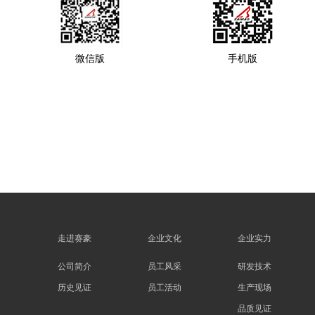
微信版
手机版
走进赛豪
企业文化
企业实力
公司简介
员工风采
研发技术
历史见证
员工活动
生产现场
品质见证