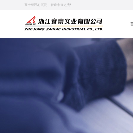
五十载匠心沉淀，智造未来之光!