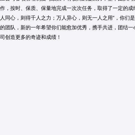
作，按时、保质、保量地完成一次次任务，取得了一定的成
人同心，则得千人之力；万人异心，则无一人之用”，你们
的团队，新的一年希望你们能愈加优秀，携手共进，团结一
司创造更多的奇迹和成绩！